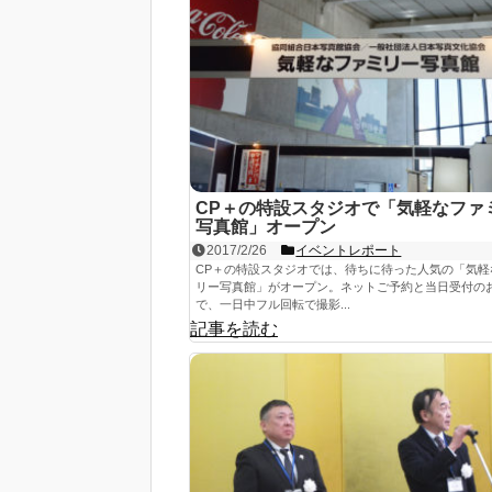
CP＋の特設スタジオで「気軽なファ
写真館」オープン
2017/2/26
イベントレポート
CP＋の特設スタジオでは、待ちに待った人気の「気軽
リー写真館」がオープン。ネットご予約と当日受付の
で、一日中フル回転で撮影...
記事を読む