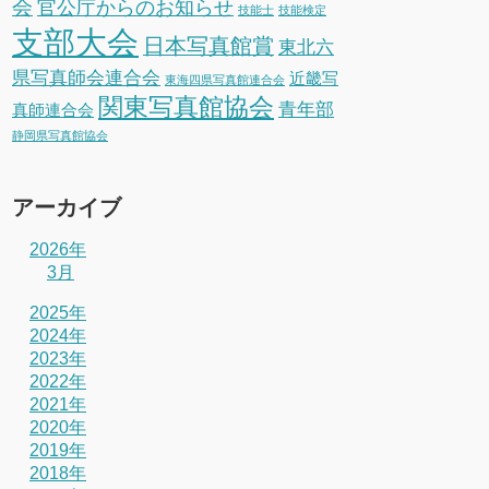
会
官公庁からのお知らせ
技能士
技能検定
支部大会
日本写真館賞
東北六
県写真師会連合会
近畿写
東海四県写真館連合会
関東写真館協会
青年部
真師連合会
静岡県写真館協会
アーカイブ
2026年
3月
2025年
2024年
2023年
2022年
2021年
2020年
2019年
2018年