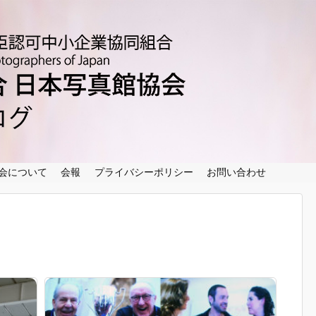
ホーム
ブログ記事一覧
写真館リスト
協会について
会報
会について
会報
プライバシーポリシー
お問い合わせ
プライバシーポリシー
お問い合わせ