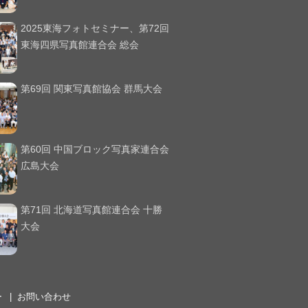
2025東海フォトセミナー、第72回
東海四県写真館連合会 総会
第69回 関東写真館協会 群馬大会
第60回 中国ブロック写真家連合会
広島大会
第71回 北海道写真館連合会 十勝
大会
ー
お問い合わせ