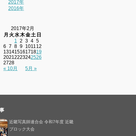
2017年
2016年
2017年2月
月
火
水
木
金
土
日
1
2
3
4
5
6
7
8
9
10
11
12
13
14
15
16
17
18
19
20
21
22
23
24
25
26
27
28
« 10月
5月 »
事
近畿写真師連合会 令和7年度 近畿
ブロック大会