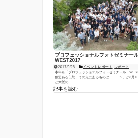
プロフェッショナルフォトゼミナ
WEST2017
2017/9/28
イベントレポート
,
レポート
本年も「プロフェッショナルフォトゼミナール WEST2
創造ある伝統、その先にあるものは・・・〜」が8月16
と大阪の...
記事を読む