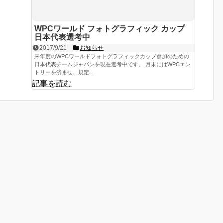
WPCワールド フォトグラフィック カップ
日本代表選考中
2017/9/21
お知らせ
来年度のWPCワールドフォトグラフィックカップ参加のための
日本代表チームジャパンを現在選考中です。 月末にはWPCエン
トリーを済ませ、規定...
記事を読む