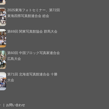
2025東海フォトセミナー、第72回
東海四県写真館連合会 総会
第69回 関東写真館協会 群馬大会
第60回 中国ブロック写真家連合会
広島大会
第71回 北海道写真館連合会 十勝
大会
ー
お問い合わせ