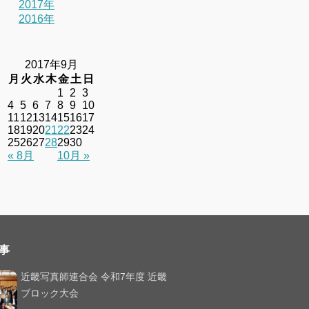
2017年
2016年
2017年9月
月
火
水
木
金
土
日
1
2
3
4
5
6
7
8
9
10
11
12
13
14
15
16
17
18
19
20
21
22
23
24
25
26
27
28
29
30
« 8月
10月 »
事
近畿写真師連合会 令和7年度 近畿
ブロック大会