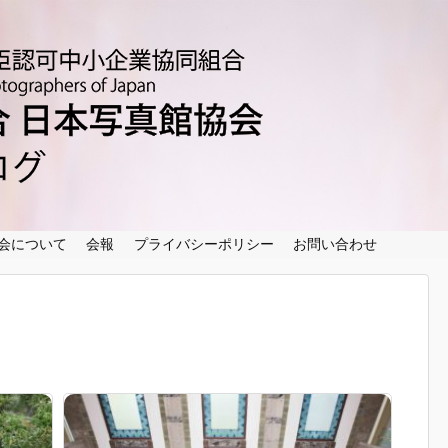
ホーム
ブログ記事一覧
写真館リスト
協会について
会報
会について
会報
プライバシーポリシー
お問い合わせ
プライバシーポリシー
お問い合わせ