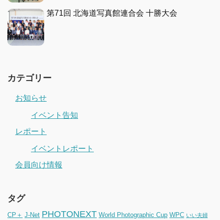
第71回 北海道写真館連合会 十勝大会
カテゴリー
お知らせ
イベント告知
レポート
イベントレポート
会員向け情報
タグ
PHOTONEXT
CP＋
J-Net
World Photographic Cup
WPC
いい夫婦