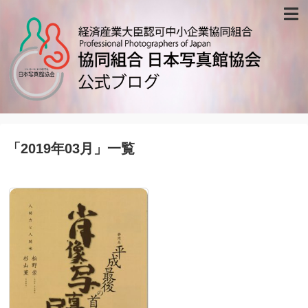
ホーム
ブログ記事一覧
写真館リスト
協会について
「
2019年03月
」
一覧
会報
プライバシーポリシー
お問い合わせ