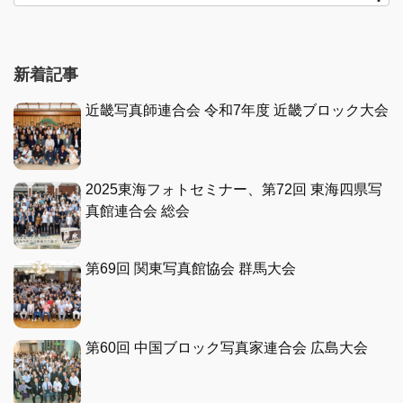
新着記事
近畿写真師連合会 令和7年度 近畿ブロック大会
2025東海フォトセミナー、第72回 東海四県写
真館連合会 総会
第69回 関東写真館協会 群馬大会
第60回 中国ブロック写真家連合会 広島大会