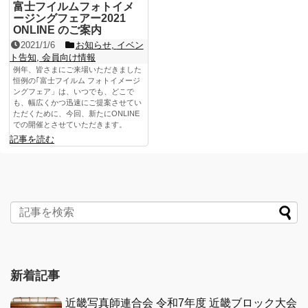
富士フイルムフォトイメ
ージングフェアー2021
ONLINE のご案内
2021/1/6
お知らせ
,
イベン
ト告知
,
会員向け情報
例年、皆さまにご来場いただきました
恒例の｢富士フイルム フォトイメージ
ングフェア」は、いつでも、どこで
も、幅広くかつ迅速にご提案させてい
ただくために、今回、新たにONLINE
での開催とさせていただきます。
記事を読む
新着記事
近畿写真師連合会 令和7年度 近畿ブロック大会