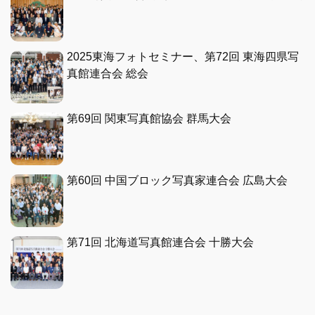
2025東海フォトセミナー、第72回 東海四県写
真館連合会 総会
第69回 関東写真館協会 群馬大会
第60回 中国ブロック写真家連合会 広島大会
第71回 北海道写真館連合会 十勝大会