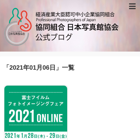
ホーム
ブログ記事一覧
写真館リスト
協会について
「
2021年01月06日
」
一覧
会報
プライバシーポリシー
お問い合わせ