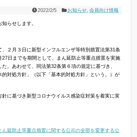
2022/2/5
お知らせ
,
会員向け情報
お知らせします。
て、２月３日に新型インフルエンザ等特別措置法第31条
月27日までを期間として、まん延防止等重点措置を実施
した。あわせて、同法第32条第６項の規定に基づき、
本的対処方針」（以下「基本的対処方針」という。）が
方針に基づき新型コロナウイルス感染症対策を着実に実
。
まん延防止等重点措置に関する公示の全部を変更する公