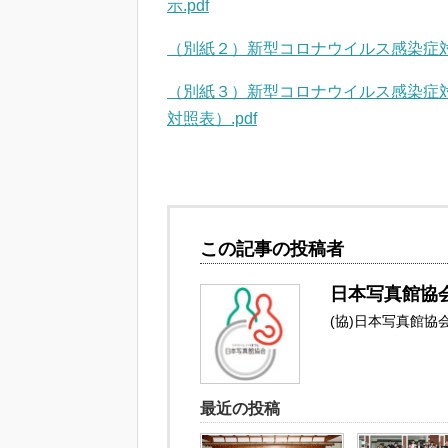
示.pdf
（別紙２）新型コロナウイルス感染症対
（別紙３）新型コロナウイルス感染症
対照表）.pdf
この記事の投稿者
日本写真館協
(協)日本写真館
最近の投稿