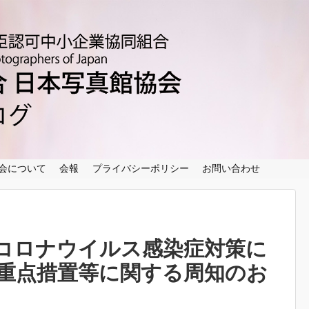
ホーム
ブログ記事一覧
写真館リスト
協会について
会報
会について
会報
プライバシーポリシー
お問い合わせ
プライバシーポリシー
お問い合わせ
コロナウイルス感染症対策に
重点措置等に関する周知のお