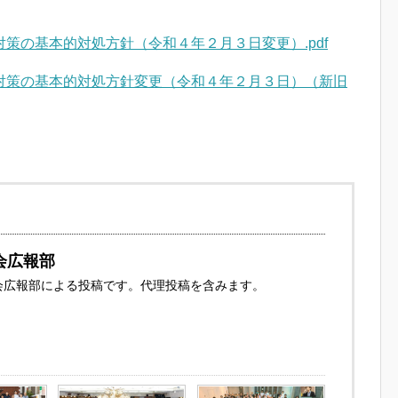
策の基本的対処方針（令和４年２月３日変更）.pdf
対策の基本的対処方針変更（令和４年２月３日）（新旧
会広報部
協会広報部による投稿です。代理投稿を含みます。