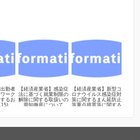
】出勤者
【経済産業省】感染症
【経済産業省】新型コ
レワーク
法に基づく就業制限の
ロナウイルス感染症対
関するお
解除に関する取扱いの
策に関するまん延防止
15)
周知徹底について
等重点措置等に関する
周知のお願い
(2022.2.15)