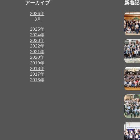
アーカイブ
新着記
2026年
3月
2025年
2024年
2023年
2022年
2021年
2020年
2019年
2018年
2017年
2016年