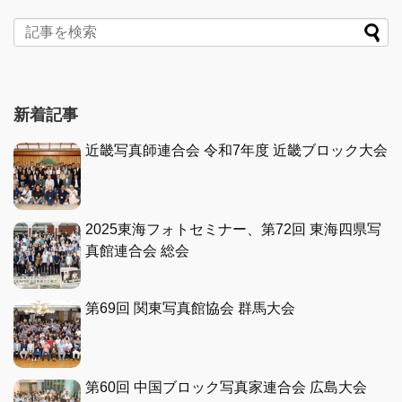
新着記事
近畿写真師連合会 令和7年度 近畿ブロック大会
2025東海フォトセミナー、第72回 東海四県写
真館連合会 総会
第69回 関東写真館協会 群馬大会
第60回 中国ブロック写真家連合会 広島大会