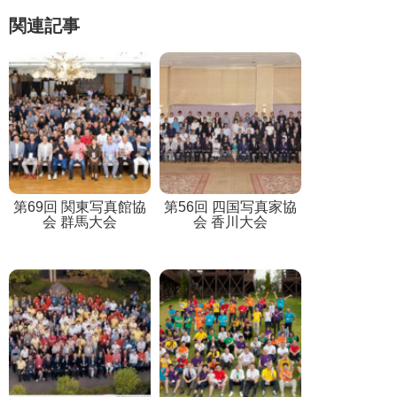
関連記事
第69回 関東写真館協
第56回 四国写真家協
会 群馬大会
会 香川大会