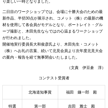
り楽しい一時となりました。
二日目のワークショップでは、会場に十勝大会のための最
新作品、半切30点が展示され、コメット（株）の最新の機
材を使用して各会員がモデルとなり、ポートレイト・グル
ープ撮影と、木田先生ならではの心温まるワークショップ
が行われました。
開催地実行委員長大和俊彦氏より、木田先生・コメット
（株）へお礼の言葉、続いて北見会員より次年度北見大会
の案内・報告を経て無事閉会いたしました。
（文責 伊豆倉 淳）
コンテスト受賞者
北海道知事賞
福田 鎌一郎 殿
特選
第一部
吉田 雅士 殿