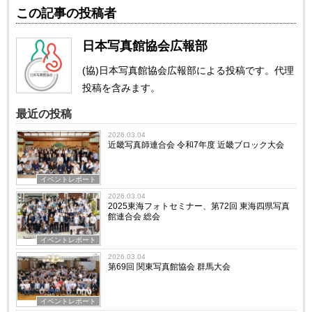
この記事の投稿者
日本写真館協会広報部
(協)日本写真館協会広報部による投稿です。代理
投稿を含みます。
最近の投稿
2026.03.04
近畿写真師連合会 令和7年度 近畿ブロック大会
イベントレポート
2026.03.04
2025東海フォトセミナー、第72回 東海四県写真
館連合会 総会
イベントレポート
2026.03.04
第69回 関東写真館協会 群馬大会
イベントレポート