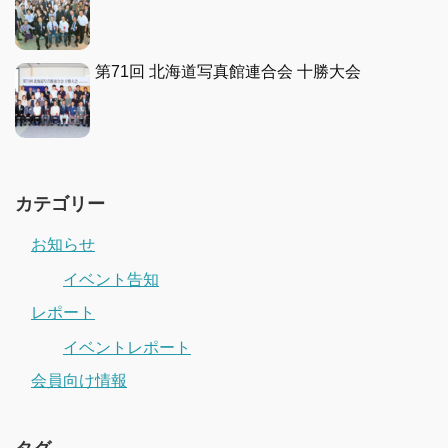
第71回 北海道写真館連合会 十勝大会
カテゴリー
お知らせ
イベント告知
レポート
イベントレポート
会員向け情報