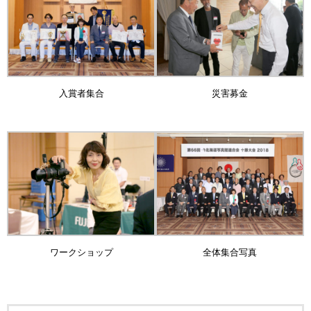
入賞者集合
災害募金
ワークショップ
全体集合写真