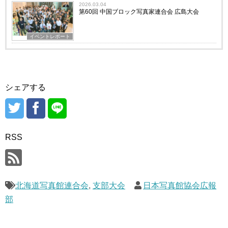
2026.03.04
第60回 中国ブロック写真家連合会 広島大会
イベントレポート
シェアする
RSS
北海道写真館連合会
,
支部大会
日本写真館協会広報
部