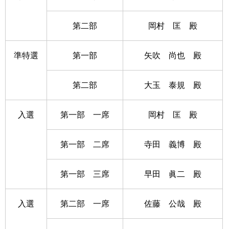
第二部
岡村 匡 殿
準特選
第一部
矢吹 尚也 殿
第二部
大玉 泰規 殿
入選
第一部 一席
岡村 匡 殿
第一部 二席
寺田 義博 殿
第一部 三席
早田 眞二 殿
入選
第二部 一席
佐藤 公哉 殿